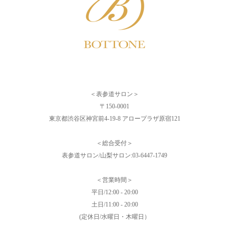
＜表参道サロン＞
〒150-0001
東京都渋谷区神宮前4-19-8 アロープラザ原宿121
＜総合受付＞
表参道サロン/山梨サロン:03-6447-1749
＜営業時間＞
平日/12:00 - 20:00
土日/11:00 - 20:00
(定休日/水曜日・木曜日）