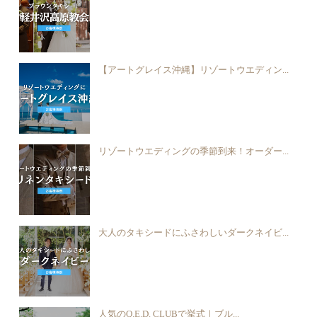
【アートグレイス沖縄】リゾートウエディン...
リゾートウエディングの季節到来！オーダー...
大人のタキシードにふさわしいダークネイビ...
人気のQ.E.D. CLUBで挙式｜ブル...