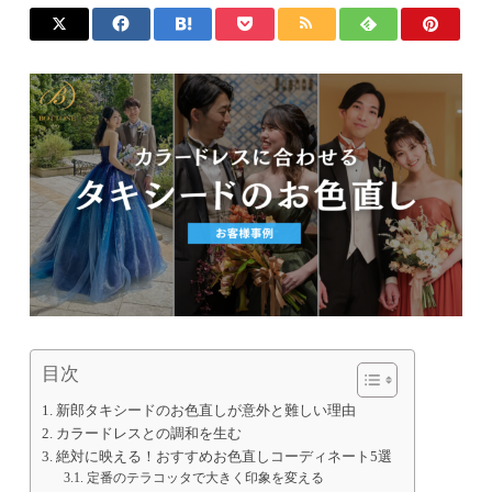
目次
新郎タキシードのお色直しが意外と難しい理由
カラードレスとの調和を生む
絶対に映える！おすすめお色直しコーディネート5選
定番のテラコッタで大きく印象を変える