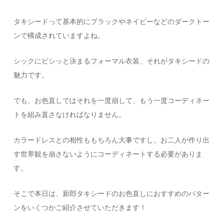
タキシードって基本的にブラックやネイビーなどのダークトー
ンで構成されていますよね。
シックにビシッと決まるフォーマル衣装、それがタキシードの
魅力です。
でも、お色直しではそれを一度崩して、もう一度コーディネー
トを組み直さなければなりません。
カラードレスとの相性ももちろん大事ですし、お二人が作り出
す世界観を崩さないようにコーディネートする必要がありま
す。
そこで本日は、新郎タキシードのお色直しにおすすめのパター
ンをいくつかご紹介させていただきます！