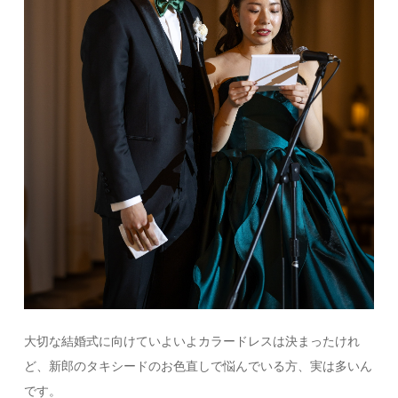
大切な結婚式に向けていよいよカラードレスは決まったけれ
ど、新郎のタキシードのお色直しで悩んでいる方、実は多いん
です。