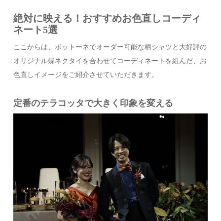
絶対に映える！おすすめお色直しコーディ
ネート5選
ここからは、ボットーネでオーダー可能な柄シャツと大好評の
オリジナル蝶ネクタイを合わせてコーディネートを組んだ、お
色直しイメージをご紹介させていただきます。
定番のテラコッタで大きく印象を変える