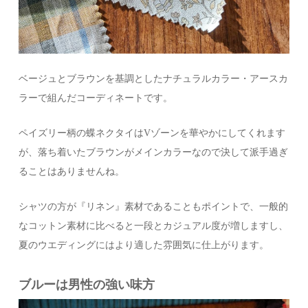
ベージュとブラウンを基調としたナチュラルカラー・アースカ
ラーで組んだコーディネートです。
ペイズリー柄の蝶ネクタイはVゾーンを華やかにしてくれます
が、落ち着いたブラウンがメインカラーなので決して派手過ぎ
ることはありませんね。
シャツの方が『リネン』素材であることもポイントで、一般的
なコットン素材に比べると一段とカジュアル度が増しますし、
夏のウエディングにはより適した雰囲気に仕上がります。
ブルーは男性の強い味方