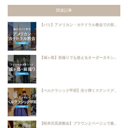
関連記事
【パリ】アメリカン・カテドラル教会での挙...
【城ヶ島】前撮りでも使えるオーダータキシ...
【ベルクラシック甲府】光り輝くステンドグ...
【軽井沢高原教会】ブラウンとベージュで奏...