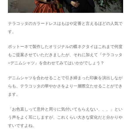
テラコッタのカラードレスはもはや定番と言えるほどの人気で
す。
ボットーネで製作したオリジナルの蝶ネクタイはこれまで何度
もご提案させていただきましたが、それに加えて『テラコッタ
×デニムシャツ』を合わせてみてはいかがでしょう？
デニムシャツを合わせることで引き締まった印象を演出しなが
らも、テラコッタの華やかさをより一層際立たせることができ
ます。
「お色直しって意外と周りに気付いてもらえない、、、」とい
う声をよく耳にしますが、これくらい大きな変化だと分かりや
すいですよね。