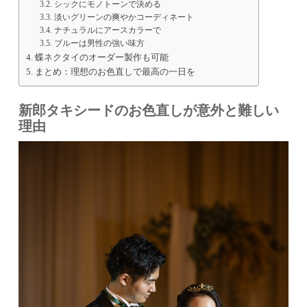
シックにモノトーンで決める
淡いグリーンの爽やかコーディネート
ナチュラルにアースカラーで
ブルーは男性の強い味方
蝶ネクタイのオーダー製作も可能
まとめ：理想のお色直しで最高の一日を
新郎タキシードのお色直しが意外と難しい
理由