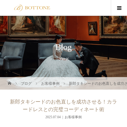
Blog
ブログ
ブログ
お客様事例
新郎タキシードのお色直しを成功
新郎タキシードのお色直しを成功させる！カラ
ードレスとの完璧コーディネート術
2025.07.04
お客様事例