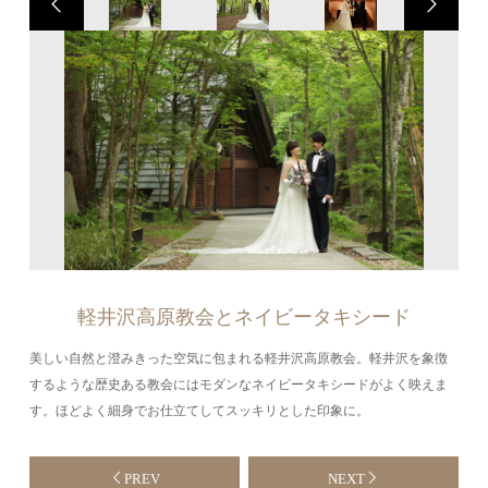
軽井沢高原教会とネイビータキシード
美しい自然と澄みきった空気に包まれる軽井沢高原教会。軽井沢を象徴
するような歴史ある教会にはモダンなネイビータキシードがよく映えま
す。ほどよく細身でお仕立てしてスッキリとした印象に。
PREV
NEXT