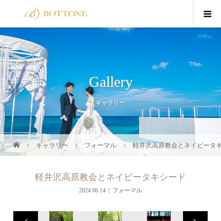
Gallery
ギャラリー
ギャラリー
フォーマル
軽井沢高原教会とネイビータ
軽井沢高原教会とネイビータキシード
2024.06.14
フォーマル