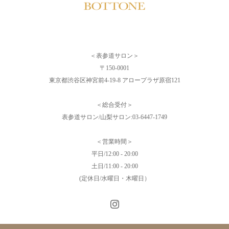
＜表参道サロン＞
〒150-0001
東京都渋谷区神宮前4-19-8 アロープラザ原宿121
＜総合受付＞
表参道サロン/山梨サロン:03-6447-1749
＜営業時間＞
平日/12:00 - 20:00
土日/11:00 - 20:00
(定休日/水曜日・木曜日）