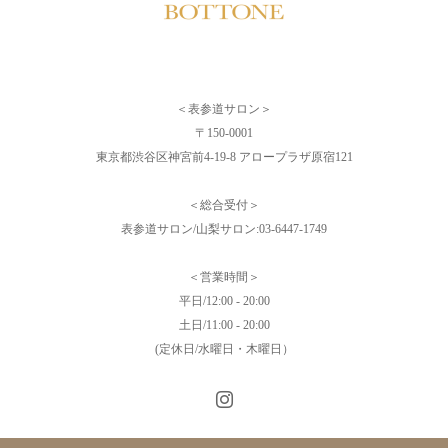
＜表参道サロン＞
〒150-0001
東京都渋谷区神宮前4-19-8 アロープラザ原宿121
＜総合受付＞
表参道サロン/山梨サロン:03-6447-1749
＜営業時間＞
平日/12:00 - 20:00
土日/11:00 - 20:00
(定休日/水曜日・木曜日）