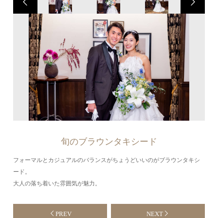
旬のブラウンタキシード
フォーマルとカジュアルのバランスがちょうどいいのがブラウンタキシ
ード。
大人の落ち着いた雰囲気が魅力。
PREV
NEXT